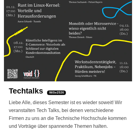
Techtalks
WiSe2526
Liebe Alle, dieses Semester ist es wieder soweit! Wir
veranstalten Tech Talks, bei denen verschiedene
Firmen zu uns an die Technische Hochschule kommen
und Vorträge über spannende Themen halten.