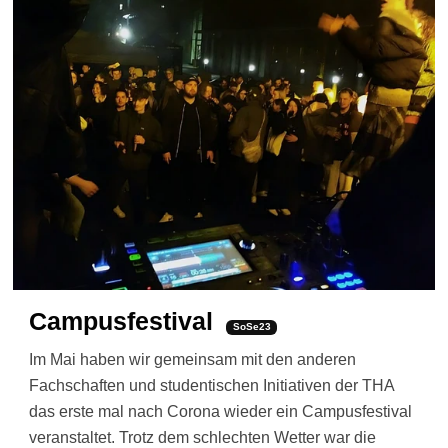
Campusfestival
SoSe23
Im Mai haben wir gemeinsam mit den anderen
Fachschaften und studentischen Initiativen der THA
das erste mal nach Corona wieder ein Campusfestival
veranstaltet. Trotz dem schlechten Wetter war die