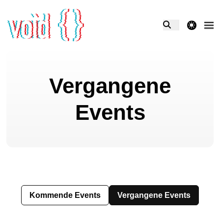
theme switcher
Vergangene
Events
Kommende Events
Vergangene Events