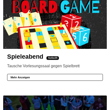
Spieleabend
SoSe25
Tausche Vorlesungssaal gegen Spielbrett
Mehr Anzeigen