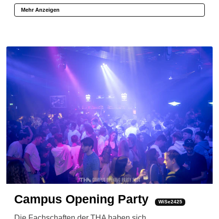
Mehr Anzeigen
Campus Opening Party
WiSe2425
Die Fachschaften der THA haben sich