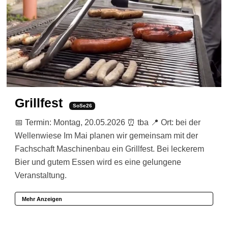
Grillfest
SoSe26
📅 Termin: Montag, 20.05.2026 ⏰ tba 📍 Ort: bei der
Wellenwiese Im Mai planen wir gemeinsam mit der
Fachschaft Maschinenbau ein Grillfest. Bei leckerem
Bier und gutem Essen wird es eine gelungene
Veranstaltung.
Mehr Anzeigen