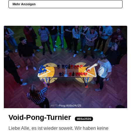
Mehr Anzeigen
Void-Pong-Turnier
WiSe2526
Liebe Alle, es ist wieder soweit. Wir haben keine