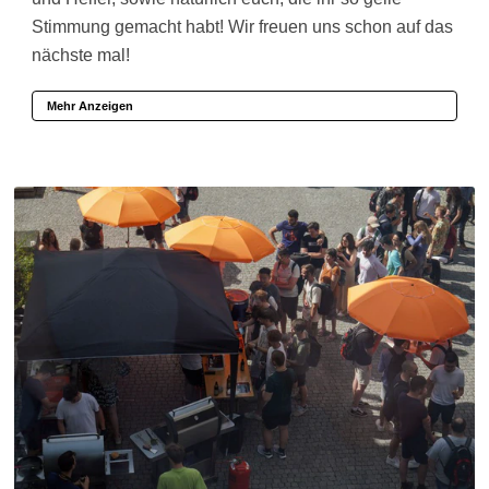
Stimmung gemacht habt! Wir freuen uns schon auf das
nächste mal!
Mehr Anzeigen