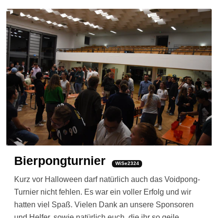
Bierpongturnier
WiSe2324
Kurz vor Halloween darf natürlich auch das Voidpong-
Turnier nicht fehlen. Es war ein voller Erfolg und wir
hatten viel Spaß. Vielen Dank an unsere Sponsoren
und Helfer, sowie natürlich euch, die ihr so geile